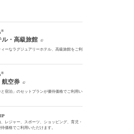
®
m
テル・高級旅館
ティーなラグジュアリーホテル、高級旅館をご利
®
m
・航空券
券と宿泊」のセットプランが優待価格でご利用い
VIP
泊、レジャー、スポーツ、ショッピング、育児・
優待価格でご利用いただけます。