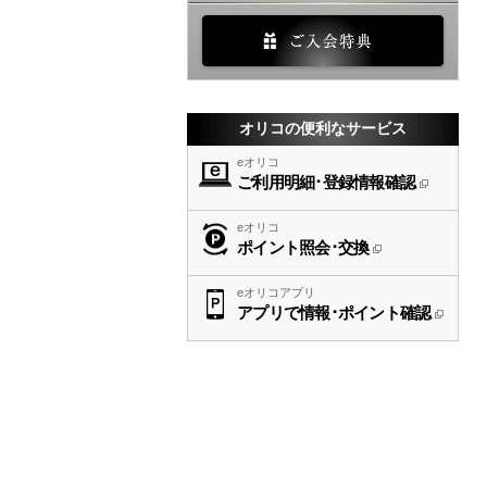
オリコの便利なサービス
eオリコ
ご利用明細･登録情報確認
eオリコ
ポイント照会･交換
eオリコアプリ
アプリで情報･ポイント確認