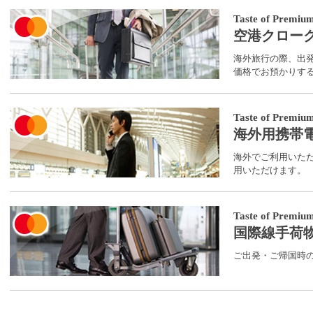
Taste of Premiu
空港クロー
海外旅行の際、出
価格でお預かりす
Taste of Premiu
海外用携帯電
海外でご利用いただ
用いただけます。
Taste of Premiu
国際線手荷
ご出発・ご帰国時