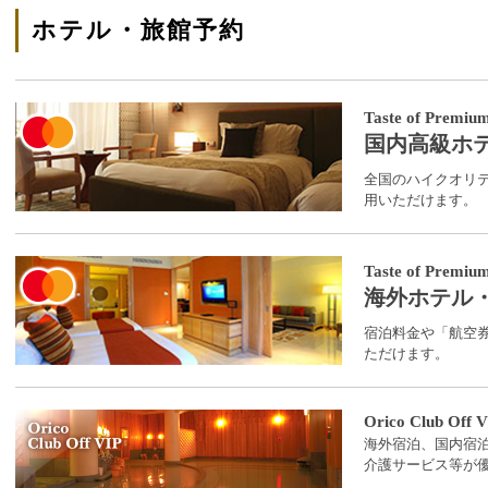
ホテル・旅館予約
Taste of Premiu
国内高級ホ
全国のハイクオリ
用いただけます。
Taste of Premiu
海外ホテル
宿泊料金や「航空
ただけます。
Orico Club Off 
海外宿泊、国内宿
介護サービス等が