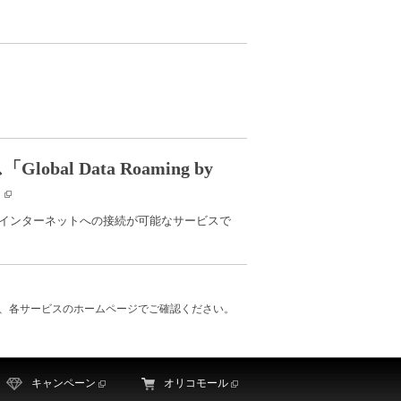
lobal Data Roaming by
でインターネットへの接続が可能なサービスで
、各サービスのホームページでご確認ください。
キャンペーン
オリコモール