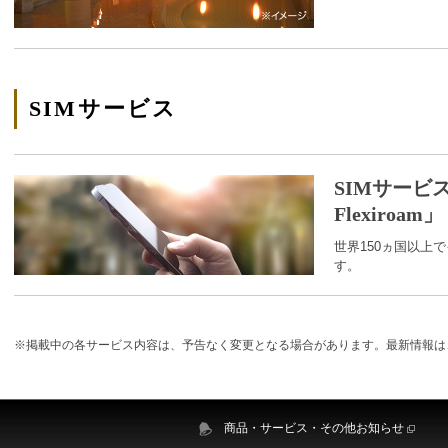
SIMサービス
SIMサービス「G
Flexiroam」
世界150ヵ国以上
す。
※掲載中の各サービス内容は、予告なく変更となる場合があります。最新情報は
商品・サービス・その他お知らせ