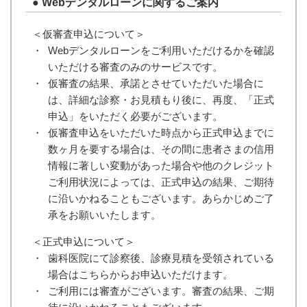
●
Webデンタルローンに関するご案内
＜仮審査申込について＞
・
Webデンタルローンをご利用いただけるかを確認
いただける審査のみのサービスです。
・
仮審査の結果、承諾とさせていただいた場合に
は、詳細な診察・お見積もり後に、再度、「正式
申込」をいただく必要がございます。
・
仮審査申込をいただいた時点から正式申込までに
数ヶ月を要する場合は、その間に患者さまの信用
情報に著しい変動があった場合や他のクレジット
ご利用状況によっては、正式申込の結果、ご期待
に沿いかねることもございます。あらかじめご了
承をお願いいたします。
＜正式申込について＞
・
歯科医院にて診察後、診療見積を受領されている
場合はこちらからお申込いただけます。
・
ご利用には審査がございます。審査の結果、ご期