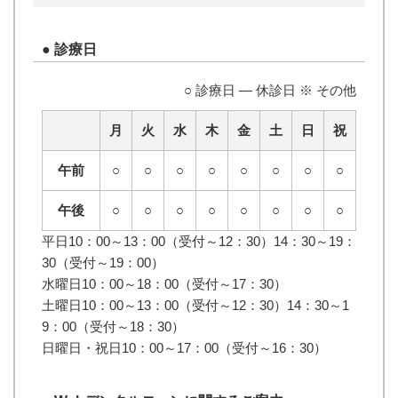
●
診療日
○ 診療日 ― 休診日 ※ その他
月
火
水
木
金
土
日
祝
午前
○
○
○
○
○
○
○
○
午後
○
○
○
○
○
○
○
○
平日10：00～13：00（受付～12：30）14：30～19：
30（受付～19：00）
水曜日10：00～18：00（受付～17：30）
土曜日10：00～13：00（受付～12：30）14：30～1
9：00（受付～18：30）
日曜日・祝日10：00～17：00（受付～16：30）