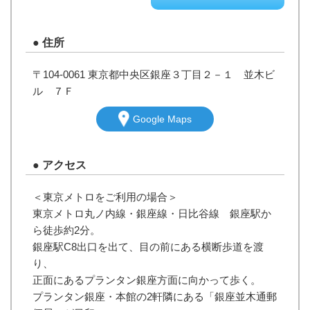
●
住所
〒104-0061 東京都中央区銀座３丁目２－１ 並木ビ
ル ７Ｆ
Google Maps
●
アクセス
＜東京メトロをご利用の場合＞
東京メトロ丸ノ内線・銀座線・日比谷線 銀座駅か
ら徒歩約2分。
銀座駅C8出口を出て、目の前にある横断歩道を渡
り、
正面にあるプランタン銀座方面に向かって歩く。
プランタン銀座・本館の2軒隣にある「銀座並木通郵