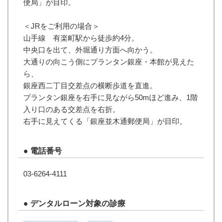
便局」が目印。
＜JRをご利用の場合＞
山手線 有楽町駅から徒歩約4分。
中央口を出て、外堀通り方面へ向かう。
大通りの向こう側にプランタン銀座・本館が見えた
ら、
銀座西二丁目交差点の横断歩道を直進。
プランタン銀座を右手に見ながら50mほど進み、1階
入り口のある交差点を右折。
右手に見えてくる「銀座並木通郵便局」が目印。
●
電話番号
03-6264-4111
●
デンタルローン対象の診療